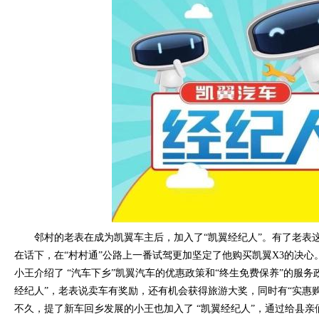
邻村的老表在成为凯翼车主后，加入了“凯翼经纪人”。有了老表这
在话下，在“村村通”公路上一番试驾更加坚定了他购买凯翼X3的决心
小王介绍了 “汽车下乡”凯翼汽车的优惠政策和“终生免费保养”的服务
经纪人”，老表说卖车有奖励，还有机会获得旅游大奖，同时有“实惠购
不久，提了新车回乡发展的小王也加入了 “凯翼经纪人”，通过给县