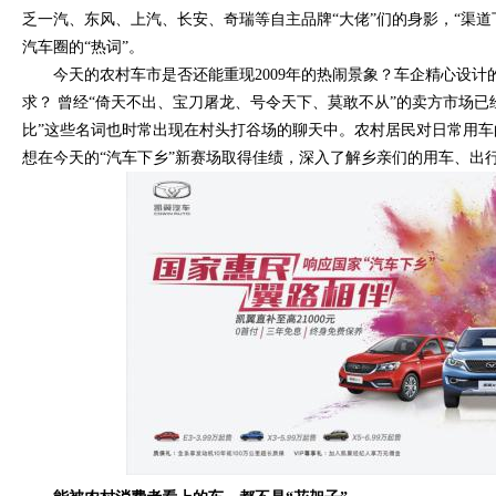
乏一汽、东风、上汽、长安、奇瑞等自主品牌“大佬”们的身影，“渠道
汽车圈的“热词”。
今天的农村车市是否还能重现2009年的热闹景象？车企精心设
求？ 曾经“倚天不出、宝刀屠龙、号令天下、莫敢不从”的卖方市场已
比”这些名词也时常出现在村头打谷场的聊天中。农村居民对日常用车
想在今天的“汽车下乡”新赛场取得佳绩，深入了解乡亲们的用车、出行