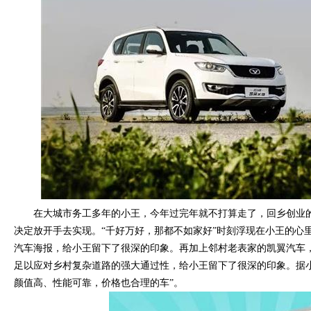
在大城市务工多年的小王，今年过完年就不打算走了，回乡创业
决定放开手去实现。“千好万好，那都不如家好”时刻浮现在小王的心
汽车海报，给小王留下了很深的印象。再加上邻村老表家的凯翼汽车
足以应对乡村复杂道路的强大通过性，给小王留下了很深的印象。据小
颜值高、性能可靠，价格也合理的车”。