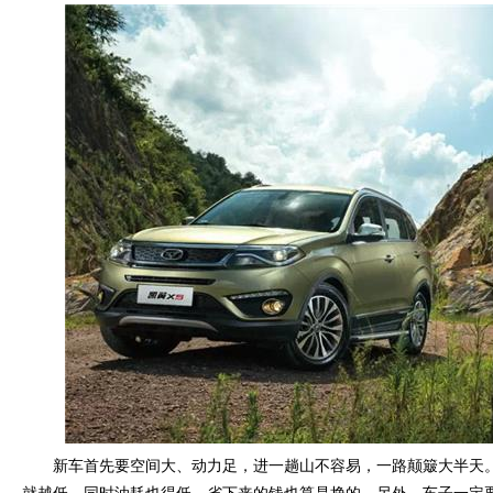
新车首先要空间大、动力足，进一趟山不容易，一路颠簸大半天