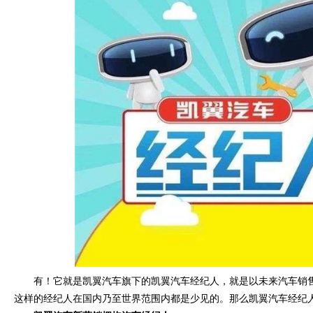
有！它就是凯翼汽车旗下的凯翼汽车经纪人，就是以未来汽车销
这样的经纪人在国内乃至世界范围内都是少见的。那么凯翼汽车经纪