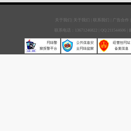
关于我们| 关于我们 | 联系我们 | 广告合作 
联系电话：13671246822 | QQ:211544606 |