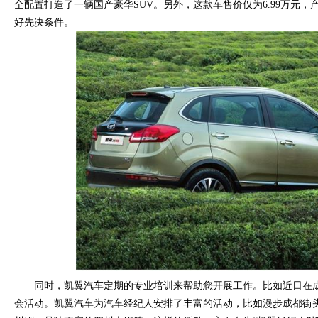
全配置打造了一辆国产豪华SUV。另外，这款车售价仅为6.99万元
好先决条件。
同时，凯翼汽车定期的专业培训来帮助您开展工作。比如近日在
会活动。凯翼汽车为汽车经纪人安排了丰富的活动，比如漫步成都街