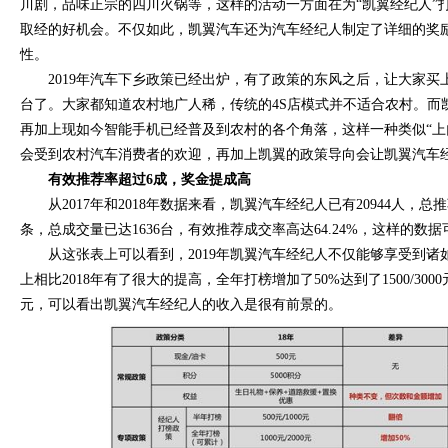
川剧，品味正宗的四川火锅等，这样的活动一方面在为“凯翼经纪人”
取经的好机会。不仅如此，凯翼汽车还为汽车经纪人制定了详细的奖
性。
2019年汽车下乡政策已经出炉，有了政策的东风之后，让大家买
台了。大家都知道农村地广人稀，传统的4S店模式并不适合农村。而
再加上现如今智能手机已经普及到农村的各个角落，这样一种类似“上门
会受到农村汽车消费者的欢迎，再加上凯翼的政策导向会让凯翼汽车
有效推荐率超过6成，奖金提成高
从2017年和2018年数据来看，凯翼汽车经纪人已有20944人，总推
条，总成交量已达1636台，有效推荐成交率高达64.24%，这样的数
从这张表上可以看到，2019年凯翼汽车经纪人不仅能够享受到诸
上相比2018年有了很大的提高，全年打榜增加了50%达到了1500/300
元，可以看出凯翼汽车经纪人的收入是很有前景的。