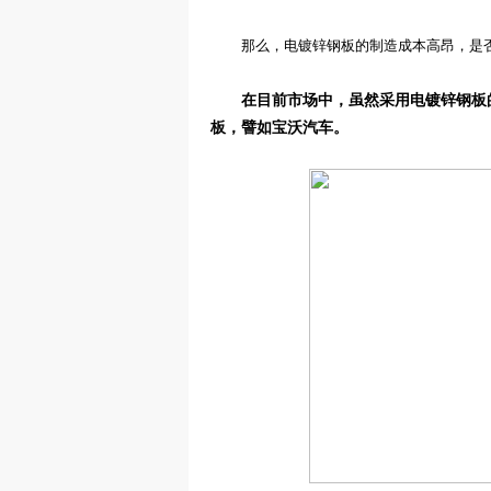
那么，
电
镀锌
钢
板
的制造成本高昂，是
在目前市场中，虽然采用电镀锌钢板
板，譬如宝沃汽车。