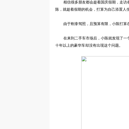
相信很多朋友都
会
趁着国庆假期，走访
陈
，
就趁着假期的机会，打算为自己添置人
由于刚拿驾照，且预算有限，
小陈打算
在来到二手车市场后，小陈就发现了一
十年
以
上的豪华车却没有出现这个问题。