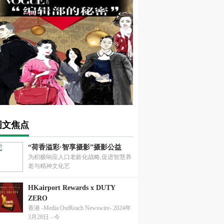
图文焦点
“荷香溢彩·智享摄影”摄影公益
为积极响应人口老龄化战略,促进智慧养
老与精神文化艺
HKairport Rewards x DUTY
ZERO
香港 -Media OutReach Newswire- 2024年
3月28日 - 今