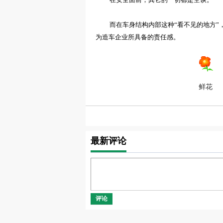
而
在车身结构
内部
这种“看不见的地方”
为
造车企业所具备的责任感。
鲜花
最新评论
评论