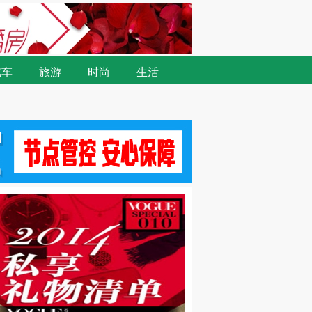
汽车
旅游
时尚
生活