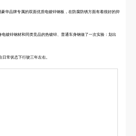
用豪华品牌专属的双面
优质
电镀锌钢板，
在防腐防锈方面有着很好的抑
身电镀锌钢材和同类竞品的热镀锌、普通车身钢做了一次实验：划出
在日常状态下行驶三年左右。