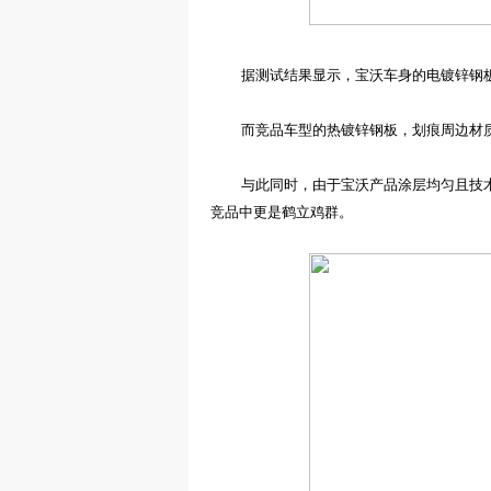
据测试结果显示，宝沃车身的电镀锌钢
而竞品车型的热镀锌钢板，划痕周边材
与此同时，由于宝沃产品
涂层均匀且
技
竞品中更是鹤立鸡群。