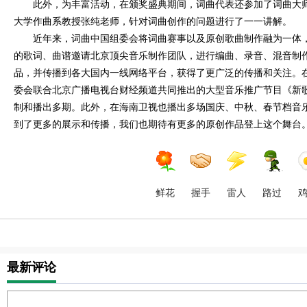
此外，为丰富活动，在颁奖盛典期间，词曲代表还参加了词曲大
大学作曲系教授张纯老师，针对词曲创作的问题进行了一一讲解。
近年来，词曲中国组委会将词曲赛事以及原创歌曲制作融为一体
的歌词、曲谱邀请北京顶尖音乐制作团队，进行编曲、录音、混音制
品，并传播到各大国内一线网络平台，获得了更广泛的传播和关注。
委会联合北京广播电视台财经频道共同推出的大型音乐推广节目《新
制和播出多期。此外，在海南卫视也播出多场国庆、中秋、春节档音
到了更多的展示和传播，我们也期待有更多的原创作品登上这个舞台
鲜花
握手
雷人
路过
最新评论