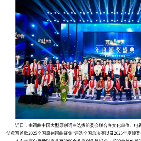
近日，由词曲中国大型原创词曲选拔组委会联合各文化单位、电
父母写首歌2025全国原创词曲征集”评选全国总决赛以及2025年度颁