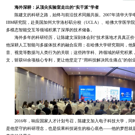
海外深耕：从顶尖实验室走出的“实干派”学者
陈建文的科研之路，始终与前沿技术同频共振。2007年清华大
IBM研究院，赴美国加州大学洛杉矶分校（UCLA）、哈佛大学医学
多模态智能交互等领域积累了深厚的技术储备。
海外多年的科研经历，让陈建文深刻体会到“技术落地才具真正价值
他深耕人工智能与多媒体技术的融合应用；在哈佛大学研究期间，他
音、视觉等数据与人类行为的关联；这些跨学科、跨领域的研究积累，
文，斩获60余项核心专利，更让他坚定了“用科技解决民生痛点”的创
2016年，响应国家人才计划号召，陈建文加入电子科技大学，同
是他坚守的科研理念，也是缤果科技诞生的核心底色——他的梦想就