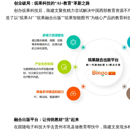
创业破局：缤果科技的“AI+教育”革新之路
创办缤果科技后，陈建文聚焦精力尝试解决中国西部教育资源不
造了以“缤果AI“ ”缤果融合出版”“缤果智能图书”为核心产品的教
融合出版平台：让传统教材“活”起来
在跟随电子科技大学去贵州岑巩县做教育帮扶中，陈建文发现乡