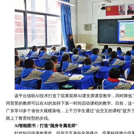
该平台借助AI技术打造了缤果双师AI课支撑课堂教学，同时降
同背景的教师可以在AI的加持下第一时间启动课程的教学。目前，这
广东等10多个省份大规模落地，上千万学生通过“会交互的课程”提升
跟上了教育转型的步伐。
AI智能图书：打造“随身专属老师”
针对知识传递效率低、信息交互单向化等痛点，缤果科技推出缤果