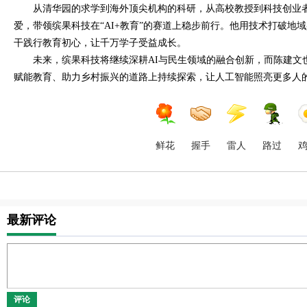
从清华园的求学到海外顶尖机构的科研，从高校教授到科技创业
爱，带领缤果科技在“AI+教育”的赛道上稳步前行。他用技术打破地
干践行教育初心，让千万学子受益成长。
未来，缤果科技将继续深耕AI与民生领域的融合创新，而陈建文
赋能教育、助力乡村振兴的道路上持续探索，让人工智能照亮更多人
鲜花
握手
雷人
路过
最新评论
评论