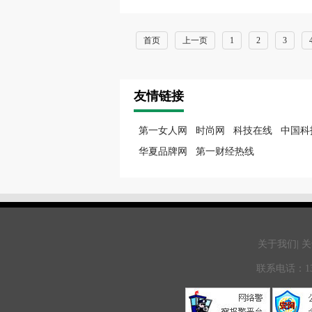
首页
上一页
1
2
3
友情链接
第一女人网
时尚网
科技在线
中国科
华夏品牌网
第一财经热线
关于我们| 关
联系电话：13671