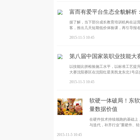
富而有爱平台生态全貌解析
据了解，当下部分成长教育培训机构在运
客，推出几天短期低价体验课，再引导报
2015-11-5 10:45
第八届中国家装职业技能大
以技能比拼检验施工水平，以标准工艺提升
大赛沈阳赛区在沈阳红星美凯龙东北1号店
2015-11-5 10:45
软硬一体破局！东软
量数据价值
在硬件技术持续领跑的基础上
与迭代，补齐行业"重硬件、轻
临床
2015-11-5 10:45